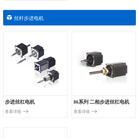
丝杆步进电机
步进丝杠电机
86系列 二相步进丝杠电机
查看详细
查看详细