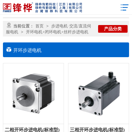
当前位置：
首页
>
步进电机·交流/直流伺
产品分类
服电机
>
开环电机+闭环电机+丝杆步进电机
开环步进电机
二相开环步进电机(标准型)
三相开环步进电机(标准型)