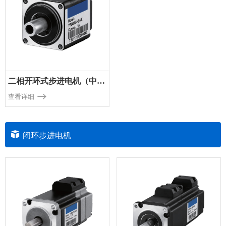
二相开环式步进电机（中空型）
查看详细
闭环步进电机