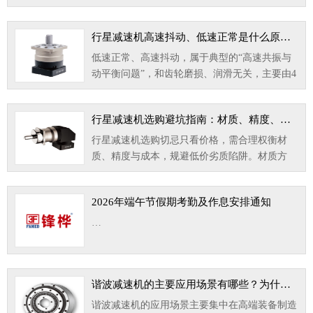
的性能短板，清晰掌握其优缺点，是设备选型、
方案设计的…
行星减速机高速抖动、低速正常是什么原因？
低速正常、高速抖动，属于典型的“高速共振与
动平衡问题”，和齿轮磨损、润滑无关，主要由4
个原因导致。…
行星减速机选购避坑指南：材质、精度、成本怎么权衡
行星减速机选购切忌只看价格，需合理权衡材
质、精度与成本，规避低价劣质陷阱。材质方
面，优质减速机齿轮采用高强度合金钢材，经过
淬火处理，硬度…
2026年端午节假期考勤及作息安排通知
…
谐波减速机的主要应用场景有哪些？为什么在机器人领域应用广泛？
谐波减速机的应用场景主要集中在高端装备制造